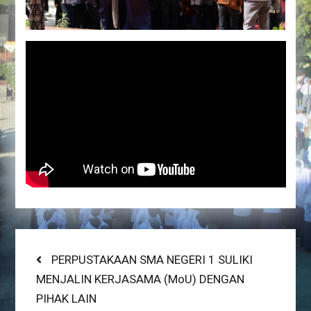
Post
Previous
PERPUSTAKAAN SMA NEGERI 1 SULIKI
post:
MENJALIN KERJASAMA (MoU) DENGAN
navigation
PIHAK LAIN