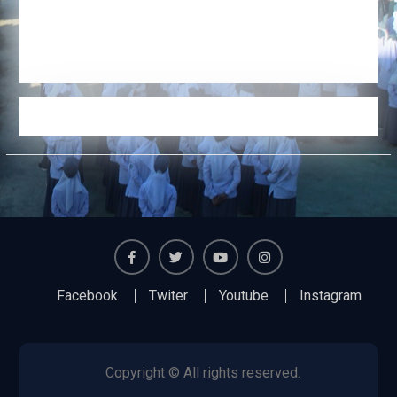
Facebook
Twiter
Youtube
Instagram
Facebook
Twiter
Youtube
Instagram
Copyright © All rights reserved.