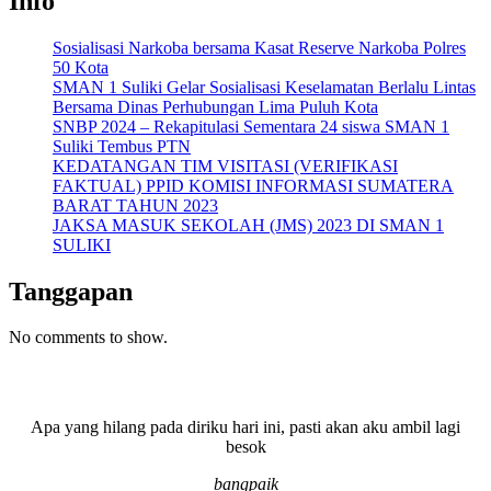
Info
Sosialisasi Narkoba bersama Kasat Reserve Narkoba Polres
50 Kota
SMAN 1 Suliki Gelar Sosialisasi Keselamatan Berlalu Lintas
Bersama Dinas Perhubungan Lima Puluh Kota
SNBP 2024 – Rekapitulasi Sementara 24 siswa SMAN 1
Suliki Tembus PTN
KEDATANGAN TIM VISITASI (VERIFIKASI
FAKTUAL) PPID KOMISI INFORMASI SUMATERA
BARAT TAHUN 2023
JAKSA MASUK SEKOLAH (JMS) 2023 DI SMAN 1
SULIKI
Tanggapan
No comments to show.
Apa yang hilang pada diriku hari ini, pasti akan aku ambil lagi
besok
bangpaik