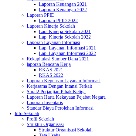
Laporan Keuangan 2021
Laporan Keuangan 2022
Laporan PPID
Laporan PPID 2022
Laporan Kinerja Sekolah
Lap. Kinerja Sekolah 2021
Lap. Kinerja Sekolah 2022
Laporan Layanan Informasi
Lap. Layanan Informasi 2021
Lap. Layanan Informasi 2022
Rekapitulasi Sumber Dana 2021
laporan Rencana Kerja
RKAS 2021
RKAS 2022
Laporan Kepuasan Layanan Informasi
Kerjasama Dengan Intansi Terkait
Surat2 Perjanjian Pihak Ketiga
Laporan Harta Kekayaan Pejabat Negara
Laporan Inventaris
Standar Biaya Perolehan Informasi
Info Sekolah
Profil Sekolah
Struktur Organisasi
Struktur Organisasi Sekolah
Tata Usaha