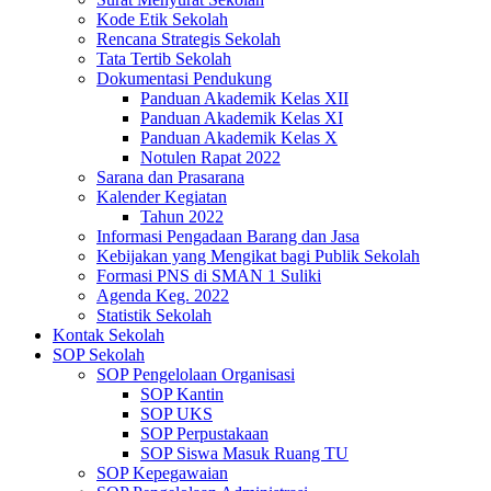
Kode Etik Sekolah
Rencana Strategis Sekolah
Tata Tertib Sekolah
Dokumentasi Pendukung
Panduan Akademik Kelas XII
Panduan Akademik Kelas XI
Panduan Akademik Kelas X
Notulen Rapat 2022
Sarana dan Prasarana
Kalender Kegiatan
Tahun 2022
Informasi Pengadaan Barang dan Jasa
Kebijakan yang Mengikat bagi Publik Sekolah
Formasi PNS di SMAN 1 Suliki
Agenda Keg. 2022
Statistik Sekolah
Kontak Sekolah
SOP Sekolah
SOP Pengelolaan Organisasi
SOP Kantin
SOP UKS
SOP Perpustakaan
SOP Siswa Masuk Ruang TU
SOP Kepegawaian