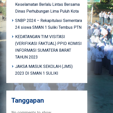
Keselamatan Berlalu Lintas Bersama
Dinas Perhubungan Lima Puluh Kota
SNBP 2024 – Rekapitulasi Sementara
24 siswa SMAN 1 Suliki Tembus PTN
KEDATANGAN TIM VISITASI
(VERIFIKASI FAKTUAL) PPID KOMISI
INFORMASI SUMATERA BARAT
TAHUN 2023
JAKSA MASUK SEKOLAH (JMS)
2023 DI SMAN 1 SULIKI
Tanggapan
No comments to show.