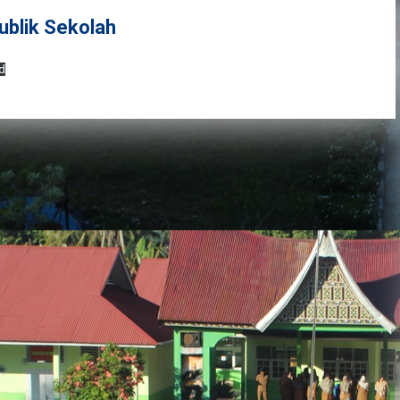
ublik Sekolah
d