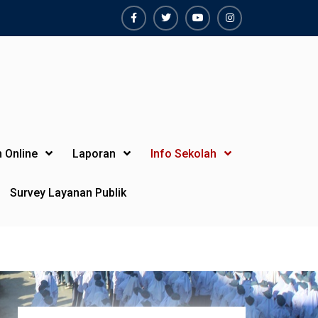
Facebook
Twiter
Youtube
Instagram
 Online
Laporan
Info Sekolah
Survey Layanan Publik