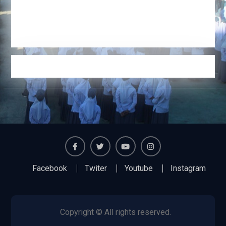
Facebook
Twiter
Youtube
Instagram
Facebook
Twiter
Youtube
Instagram
Copyright © All rights reserved.