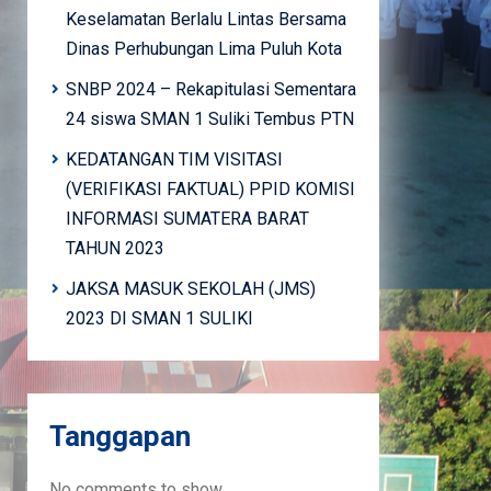
Keselamatan Berlalu Lintas Bersama
Dinas Perhubungan Lima Puluh Kota
SNBP 2024 – Rekapitulasi Sementara
24 siswa SMAN 1 Suliki Tembus PTN
KEDATANGAN TIM VISITASI
(VERIFIKASI FAKTUAL) PPID KOMISI
INFORMASI SUMATERA BARAT
TAHUN 2023
JAKSA MASUK SEKOLAH (JMS)
2023 DI SMAN 1 SULIKI
Tanggapan
No comments to show.