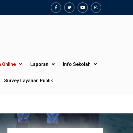
Facebook
Twiter
Youtube
Instagram
 Online
Laporan
Info Sekolah
Survey Layanan Publik