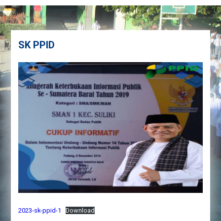
SK PPID
2023-sk-ppid-1
Download