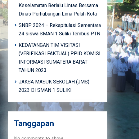
Keselamatan Berlalu Lintas Bersama
Dinas Perhubungan Lima Puluh Kota
SNBP 2024 – Rekapitulasi Sementara
24 siswa SMAN 1 Suliki Tembus PTN
KEDATANGAN TIM VISITASI
(VERIFIKASI FAKTUAL) PPID KOMISI
INFORMASI SUMATERA BARAT
TAHUN 2023
JAKSA MASUK SEKOLAH (JMS)
2023 DI SMAN 1 SULIKI
Tanggapan
No comments to show.