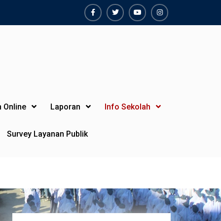
Facebook
Twiter
Youtube
Instagram
 Online
Laporan
Info Sekolah
Survey Layanan Publik