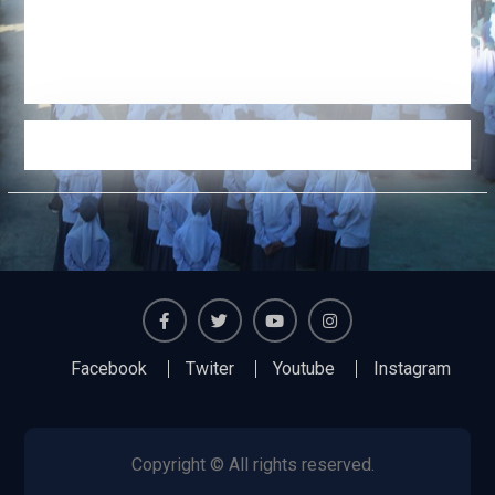
Facebook
Twiter
Youtube
Instagram
Facebook
Twiter
Youtube
Instagram
Copyright © All rights reserved.