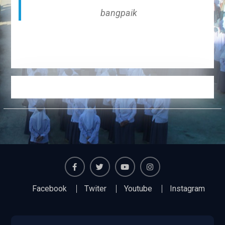
bangpaik
Facebook
Twiter
Youtube
Instagram
Facebook
Twiter
Youtube
Instagram