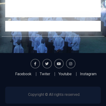
Facebook
Twiter
Youtube
Instagram
Facebook
Twiter
Youtube
Instagram
Copyright © All rights reserved.