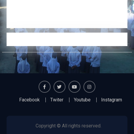
Facebook
Twiter
Youtube
Instagram
Facebook
Twiter
Youtube
Instagram
Copyright © All rights reserved.