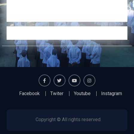
Facebook
Twiter
Youtube
Instagram
Facebook
Twiter
Youtube
Instagram
Copyright © All rights reserved.