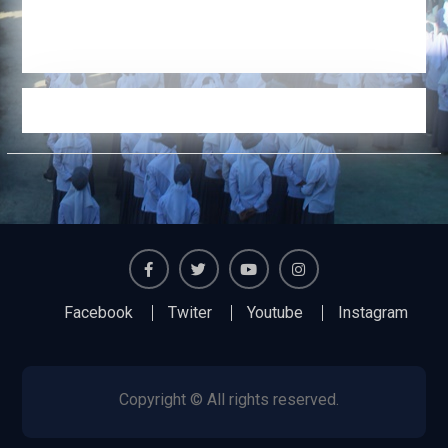
Facebook
Twiter
Youtube
Instagram
Facebook
Twiter
Youtube
Instagram
Copyright © All rights reserved.