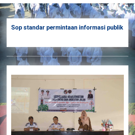
Sop standar permintaan informasi publik