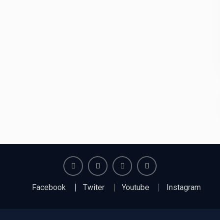
Facebook
Twiter
Youtube
Instagram
Facebook
Twiter
Youtube
Instagram