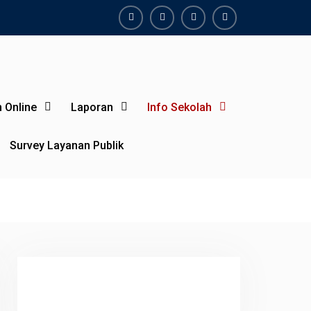
Facebook
Twiter
Youtube
Instagram
 Online
Laporan
Info Sekolah
Survey Layanan Publik