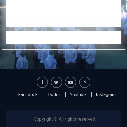
Facebook
Twiter
Youtube
Instagram
Facebook
Twiter
Youtube
Instagram
Copyright © All rights reserved.