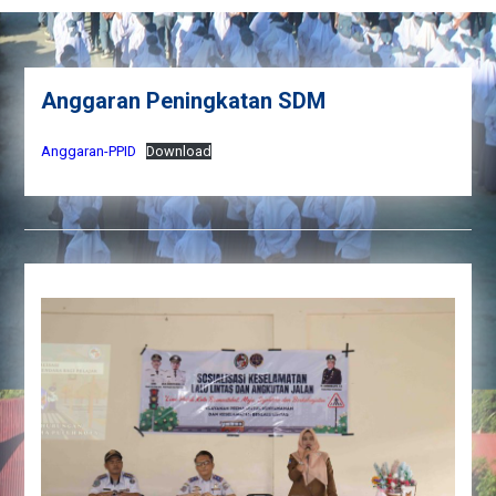
Anggaran Peningkatan SDM
Anggaran-PPID
Download