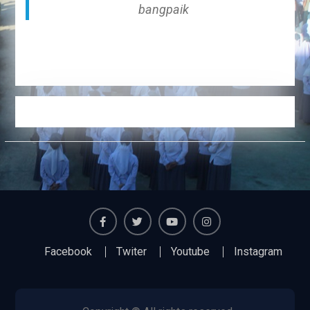
bangpaik
Facebook
Twiter
Youtube
Instagram
Facebook
Twiter
Youtube
Instagram