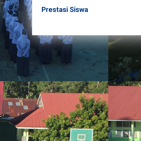
Prestasi Siswa