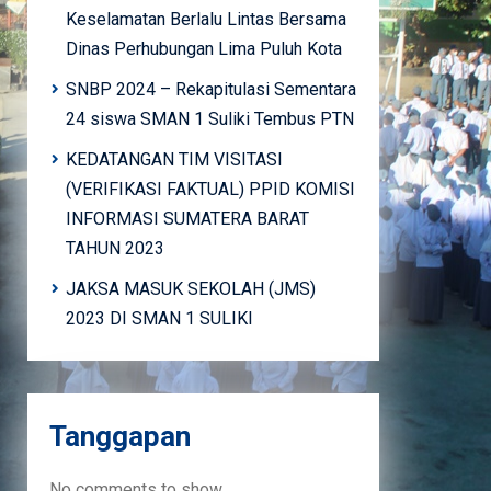
Keselamatan Berlalu Lintas Bersama
Dinas Perhubungan Lima Puluh Kota
SNBP 2024 – Rekapitulasi Sementara
24 siswa SMAN 1 Suliki Tembus PTN
KEDATANGAN TIM VISITASI
(VERIFIKASI FAKTUAL) PPID KOMISI
INFORMASI SUMATERA BARAT
TAHUN 2023
JAKSA MASUK SEKOLAH (JMS)
2023 DI SMAN 1 SULIKI
Tanggapan
No comments to show.