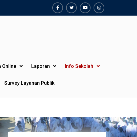
Facebook
Twiter
Youtube
Instagram
 Online
Laporan
Info Sekolah
Survey Layanan Publik