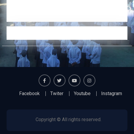
Facebook
Twiter
Youtube
Instagram
Facebook
Twiter
Youtube
Instagram
Copyright © All rights reserved.