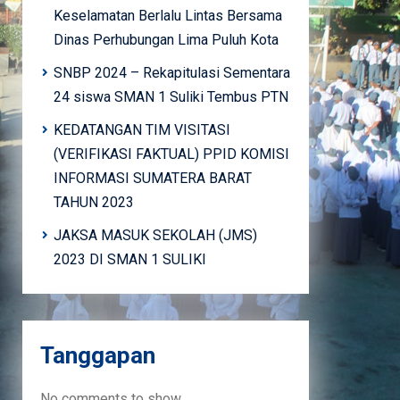
Keselamatan Berlalu Lintas Bersama
Dinas Perhubungan Lima Puluh Kota
SNBP 2024 – Rekapitulasi Sementara
24 siswa SMAN 1 Suliki Tembus PTN
KEDATANGAN TIM VISITASI
(VERIFIKASI FAKTUAL) PPID KOMISI
INFORMASI SUMATERA BARAT
TAHUN 2023
JAKSA MASUK SEKOLAH (JMS)
2023 DI SMAN 1 SULIKI
Tanggapan
No comments to show.