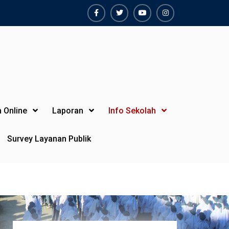
Facebook
Twiter
Youtube
Instagram
 Online
Laporan
Info Sekolah
Survey Layanan Publik