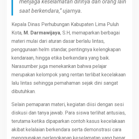
menjaga keselamatan dirinya dan orang lain
saat berkendara,” ujarnya.
Kepala Dinas Perhubungan Kabupaten Lima Puluh
Kota,
M. Darmawijaya
, S.H, memaparkan berbagai
materi mulai dari aturan dasar berlalu lintas,
penggunaan helm standar, pentingnya kelengkapan
kendaraan, hingga etika berkendara yang baik.
Narasumber juga menekankan bahwa pelajar
merupakan kelompok yang rentan terlibat kecelakaan
lalu lintas sehingga pemahaman sejak dini sangat
dibutuhkan.
Selain pemaparan materi, kegiatan diisi dengan sesi
diskusi dan tanya jawab. Para siswa terlihat antusias,
terutama ketika dipaparkan contoh kasus kecelakaan
akibat kelalaian berkendara serta demonstrasi cara
menggunakan perlengkapan keselamatan yang benar.