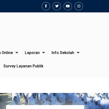
Facebook
Twiter
Youtube
Instagram
 Online
Laporan
Info Sekolah
Survey Layanan Publik