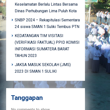
Keselamatan Berlalu Lintas Bersama
Dinas Perhubungan Lima Puluh Kota
SNBP 2024 – Rekapitulasi Sementara
24 siswa SMAN 1 Suliki Tembus PTN
KEDATANGAN TIM VISITASI
(VERIFIKASI FAKTUAL) PPID KOMISI
INFORMASI SUMATERA BARAT
TAHUN 2023
JAKSA MASUK SEKOLAH (JMS)
2023 DI SMAN 1 SULIKI
Tanggapan
No comments to show.