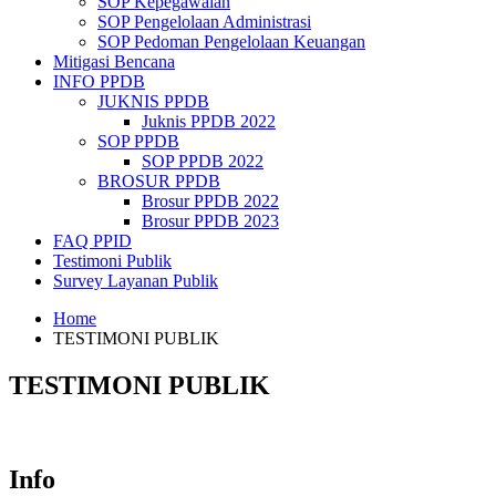
SOP Kepegawaian
SOP Pengelolaan Administrasi
SOP Pedoman Pengelolaan Keuangan
Mitigasi Bencana
INFO PPDB
JUKNIS PPDB
Juknis PPDB 2022
SOP PPDB
SOP PPDB 2022
BROSUR PPDB
Brosur PPDB 2022
Brosur PPDB 2023
FAQ PPID
Testimoni Publik
Survey Layanan Publik
Home
TESTIMONI PUBLIK
TESTIMONI PUBLIK
Info