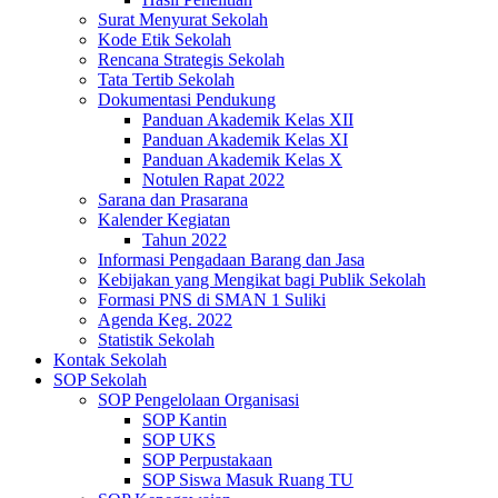
Surat Menyurat Sekolah
Kode Etik Sekolah
Rencana Strategis Sekolah
Tata Tertib Sekolah
Dokumentasi Pendukung
Panduan Akademik Kelas XII
Panduan Akademik Kelas XI
Panduan Akademik Kelas X
Notulen Rapat 2022
Sarana dan Prasarana
Kalender Kegiatan
Tahun 2022
Informasi Pengadaan Barang dan Jasa
Kebijakan yang Mengikat bagi Publik Sekolah
Formasi PNS di SMAN 1 Suliki
Agenda Keg. 2022
Statistik Sekolah
Kontak Sekolah
SOP Sekolah
SOP Pengelolaan Organisasi
SOP Kantin
SOP UKS
SOP Perpustakaan
SOP Siswa Masuk Ruang TU