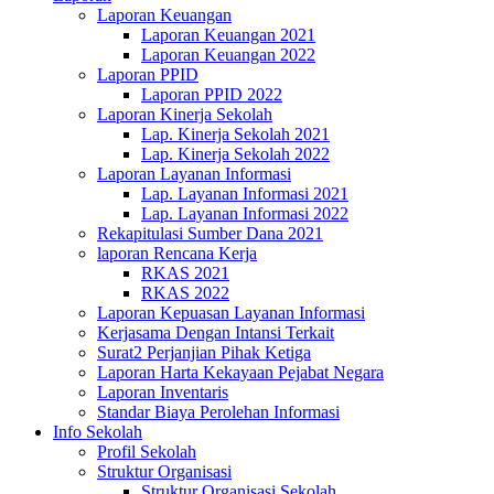
Laporan Keuangan
Laporan Keuangan 2021
Laporan Keuangan 2022
Laporan PPID
Laporan PPID 2022
Laporan Kinerja Sekolah
Lap. Kinerja Sekolah 2021
Lap. Kinerja Sekolah 2022
Laporan Layanan Informasi
Lap. Layanan Informasi 2021
Lap. Layanan Informasi 2022
Rekapitulasi Sumber Dana 2021
laporan Rencana Kerja
RKAS 2021
RKAS 2022
Laporan Kepuasan Layanan Informasi
Kerjasama Dengan Intansi Terkait
Surat2 Perjanjian Pihak Ketiga
Laporan Harta Kekayaan Pejabat Negara
Laporan Inventaris
Standar Biaya Perolehan Informasi
Info Sekolah
Profil Sekolah
Struktur Organisasi
Struktur Organisasi Sekolah