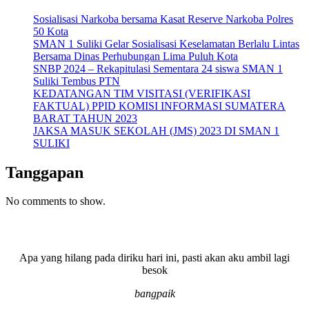
Sosialisasi Narkoba bersama Kasat Reserve Narkoba Polres
50 Kota
SMAN 1 Suliki Gelar Sosialisasi Keselamatan Berlalu Lintas
Bersama Dinas Perhubungan Lima Puluh Kota
SNBP 2024 – Rekapitulasi Sementara 24 siswa SMAN 1
Suliki Tembus PTN
KEDATANGAN TIM VISITASI (VERIFIKASI
FAKTUAL) PPID KOMISI INFORMASI SUMATERA
BARAT TAHUN 2023
JAKSA MASUK SEKOLAH (JMS) 2023 DI SMAN 1
SULIKI
Tanggapan
No comments to show.
Apa yang hilang pada diriku hari ini, pasti akan aku ambil lagi
besok
bangpaik