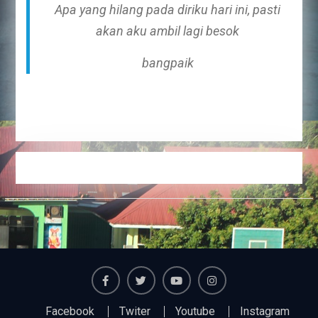
Apa yang hilang pada diriku hari ini, pasti
akan aku ambil lagi besok
bangpaik
Facebook
Twiter
Youtube
Instagram
Facebook
Twiter
Youtube
Instagram