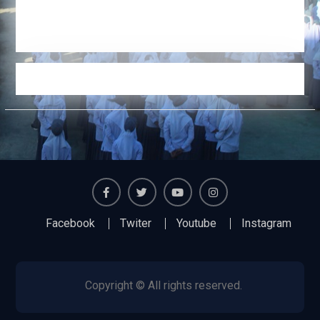
Facebook
Twiter
Youtube
Instagram
Facebook
Twiter
Youtube
Instagram
Copyright © All rights reserved.