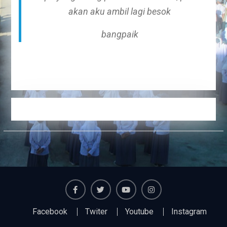
akan aku ambil lagi besok
bangpaik
Facebook
Twiter
Youtube
Instagram
Facebook
Twiter
Youtube
Instagram