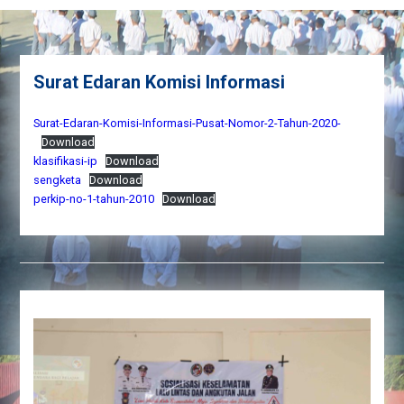
Surat Edaran Komisi Informasi
Surat-Edaran-Komisi-Informasi-Pusat-Nomor-2-Tahun-2020-
Download
klasifikasi-ip
Download
sengketa
Download
perkip-no-1-tahun-2010
Download