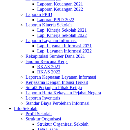
Laporan Keuangan 2021
Laporan Keuangan 2022
Laporan PPID
Laporan PPID 2022
Laporan Kinerja Sekolah
Lap. Kinerja Sekolah 2021
Lap. Kinerja Sekolah 2022
Laporan Layanan Informasi
Lap. Layanan Informasi 2021
Lap. Layanan Informasi 2022
Rekapitulasi Sumber Dana 2021
laporan Rencana Kerja
RKAS 2021
RKAS 2022
Laporan Kepuasan Layanan Informasi
Kerjasama Dengan Intansi Terkait
Surat2 Perjanjian Pihak Ketiga
Laporan Harta Kekayaan Pejabat Negara
Laporan Inventaris
Standar Biaya Perolehan Informasi
Info Sekolah
Profil Sekolah
Struktur Organisasi
Struktur Organisasi Sekolah
Tata Usaha