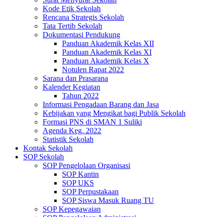
Kode Etik Sekolah
Rencana Strategis Sekolah
Tata Tertib Sekolah
Dokumentasi Pendukung
Panduan Akademik Kelas XII
Panduan Akademik Kelas XI
Panduan Akademik Kelas X
Notulen Rapat 2022
Sarana dan Prasarana
Kalender Kegiatan
Tahun 2022
Informasi Pengadaan Barang dan Jasa
Kebijakan yang Mengikat bagi Publik Sekolah
Formasi PNS di SMAN 1 Suliki
Agenda Keg. 2022
Statistik Sekolah
Kontak Sekolah
SOP Sekolah
SOP Pengelolaan Organisasi
SOP Kantin
SOP UKS
SOP Perpustakaan
SOP Siswa Masuk Ruang TU
SOP Kepegawaian