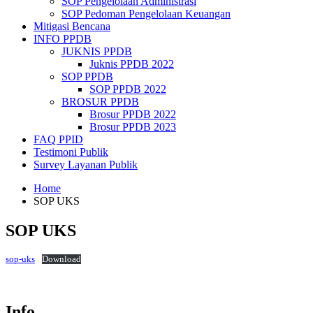
SOP Pengelolaan Administrasi
SOP Pedoman Pengelolaan Keuangan
Mitigasi Bencana
INFO PPDB
JUKNIS PPDB
Juknis PPDB 2022
SOP PPDB
SOP PPDB 2022
BROSUR PPDB
Brosur PPDB 2022
Brosur PPDB 2023
FAQ PPID
Testimoni Publik
Survey Layanan Publik
Home
SOP UKS
SOP UKS
sop-uks
Download
Info