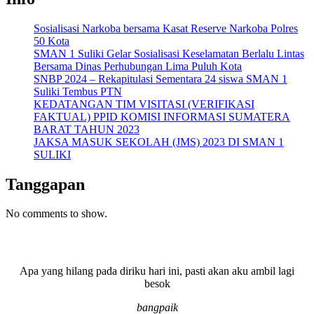
Sosialisasi Narkoba bersama Kasat Reserve Narkoba Polres
50 Kota
SMAN 1 Suliki Gelar Sosialisasi Keselamatan Berlalu Lintas
Bersama Dinas Perhubungan Lima Puluh Kota
SNBP 2024 – Rekapitulasi Sementara 24 siswa SMAN 1
Suliki Tembus PTN
KEDATANGAN TIM VISITASI (VERIFIKASI
FAKTUAL) PPID KOMISI INFORMASI SUMATERA
BARAT TAHUN 2023
JAKSA MASUK SEKOLAH (JMS) 2023 DI SMAN 1
SULIKI
Tanggapan
No comments to show.
Apa yang hilang pada diriku hari ini, pasti akan aku ambil lagi
besok
bangpaik