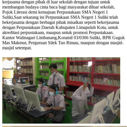
kerjasama dengan pihak di luar sekolah dengan tujuan untuk
membangun budaya cinta baca bagi masyarakat diluar sekolah,
Pojok Literasi demi kemajuan Perpustakaan SMA Negeri 1
Suliki,Saat sekarang ini Perpustakaan SMA Negeri 1 Suliki telah
bekerjasama dengan berbagai pihak misalkan seperti bekerjasama
dengan Perpustakaan Daerah Kabupaten Limapuluh Kota, untuk
akreditasi perpustakaan, maupun untuk promosi Perpustakaan.
Kantor Walinagari Limbanang,Koramil 03/0306 Suliki, BPR Guguk
Mas Makmur, Perguruan Silek Tuo Rimau, maupun dengan masjid-
masjid setempat.