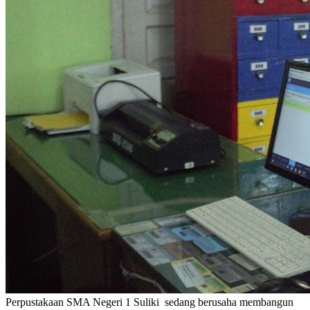
Perpustakaan SMA Negeri 1 Suliki sedang berusaha membangun