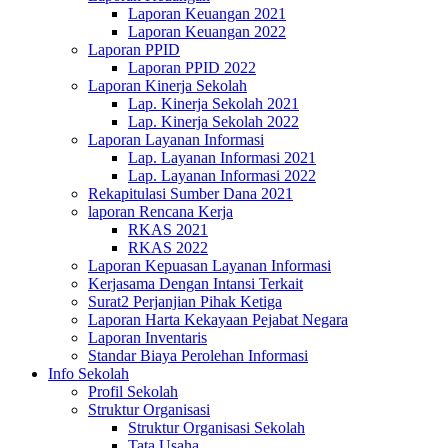
Laporan Keuangan 2021
Laporan Keuangan 2022
Laporan PPID
Laporan PPID 2022
Laporan Kinerja Sekolah
Lap. Kinerja Sekolah 2021
Lap. Kinerja Sekolah 2022
Laporan Layanan Informasi
Lap. Layanan Informasi 2021
Lap. Layanan Informasi 2022
Rekapitulasi Sumber Dana 2021
laporan Rencana Kerja
RKAS 2021
RKAS 2022
Laporan Kepuasan Layanan Informasi
Kerjasama Dengan Intansi Terkait
Surat2 Perjanjian Pihak Ketiga
Laporan Harta Kekayaan Pejabat Negara
Laporan Inventaris
Standar Biaya Perolehan Informasi
Info Sekolah
Profil Sekolah
Struktur Organisasi
Struktur Organisasi Sekolah
Tata Usaha