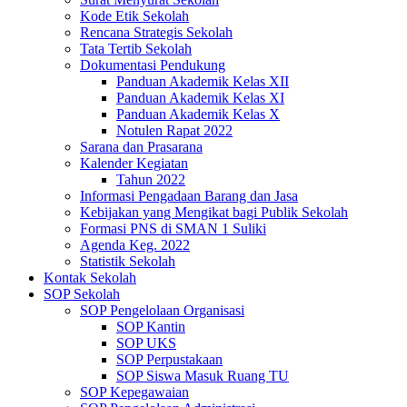
Kode Etik Sekolah
Rencana Strategis Sekolah
Tata Tertib Sekolah
Dokumentasi Pendukung
Panduan Akademik Kelas XII
Panduan Akademik Kelas XI
Panduan Akademik Kelas X
Notulen Rapat 2022
Sarana dan Prasarana
Kalender Kegiatan
Tahun 2022
Informasi Pengadaan Barang dan Jasa
Kebijakan yang Mengikat bagi Publik Sekolah
Formasi PNS di SMAN 1 Suliki
Agenda Keg. 2022
Statistik Sekolah
Kontak Sekolah
SOP Sekolah
SOP Pengelolaan Organisasi
SOP Kantin
SOP UKS
SOP Perpustakaan
SOP Siswa Masuk Ruang TU
SOP Kepegawaian