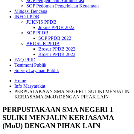
SOP Pengelolaan Administrasi
SOP Pedoman Pengelolaan Keuangan
Mitigasi Bencana
INFO PPDB
JUKNIS PPDB
Juknis PPDB 2022
SOP PPDB
SOP PPDB 2022
BROSUR PPDB
Brosur PPDB 2022
Brosur PPDB 2023
FAQ PPID
Testimoni Publik
Survey Layanan Publik
Home
Info Masyarakat
PERPUSTAKAAN SMA NEGERI 1 SULIKI MENJALIN
KERJASAMA (MoU) DENGAN PIHAK LAIN
PERPUSTAKAAN SMA NEGERI 1
SULIKI MENJALIN KERJASAMA
(MoU) DENGAN PIHAK LAIN