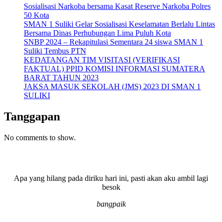
Sosialisasi Narkoba bersama Kasat Reserve Narkoba Polres
50 Kota
SMAN 1 Suliki Gelar Sosialisasi Keselamatan Berlalu Lintas
Bersama Dinas Perhubungan Lima Puluh Kota
SNBP 2024 – Rekapitulasi Sementara 24 siswa SMAN 1
Suliki Tembus PTN
KEDATANGAN TIM VISITASI (VERIFIKASI
FAKTUAL) PPID KOMISI INFORMASI SUMATERA
BARAT TAHUN 2023
JAKSA MASUK SEKOLAH (JMS) 2023 DI SMAN 1
SULIKI
Tanggapan
No comments to show.
Apa yang hilang pada diriku hari ini, pasti akan aku ambil lagi
besok
bangpaik