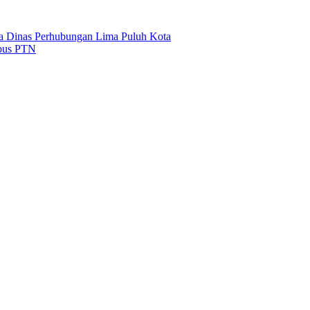
ma Dinas Perhubungan Lima Puluh Kota
mbus PTN