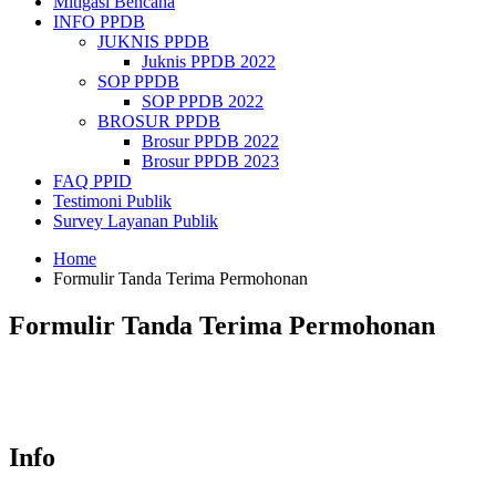
Mitigasi Bencana
INFO PPDB
JUKNIS PPDB
Juknis PPDB 2022
SOP PPDB
SOP PPDB 2022
BROSUR PPDB
Brosur PPDB 2022
Brosur PPDB 2023
FAQ PPID
Testimoni Publik
Survey Layanan Publik
Home
Formulir Tanda Terima Permohonan
Formulir Tanda Terima Permohonan
Info