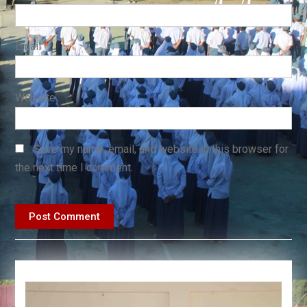
Email
*
Website
Save my name, email, and website in this browser for
the next time I comment.