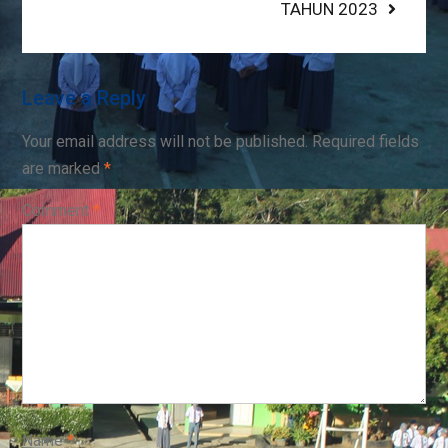
TAHUN 2023
Leave a Reply
Your email address will not be published.
Required fields
are marked
*
Comment
*
Name
*