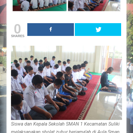
0
SHARES
Siswa dan Kepala Sekolah SMAN 1 Kecamatan Suliki
melaksanakan sholat zuhur berjama’ah di Aula Sman