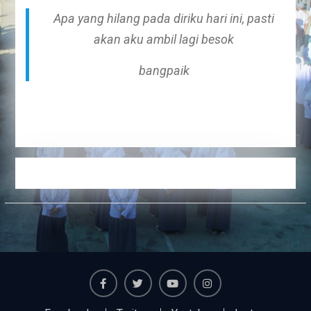
Apa yang hilang pada diriku hari ini, pasti
akan aku ambil lagi besok
bangpaik
Facebook
Twiter
Youtube
Instagram