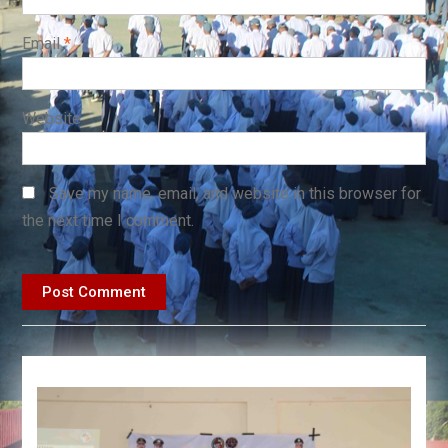
Email
*
Website
Save my name, email, and website in this browser for
the next time I comment.