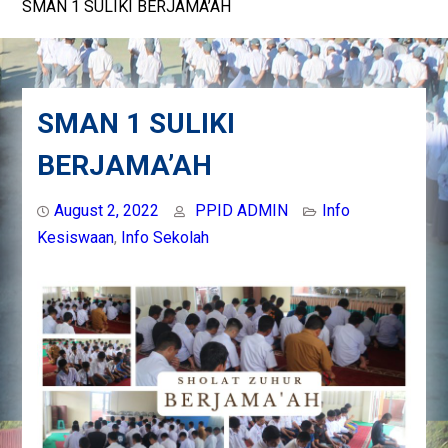
SMAN 1 SULIKI BERJAMA’AH
SMAN 1 SULIKI
BERJAMA’AH
August 2, 2022
PPID ADMIN
Info
Kesiswaan
,
Info Sekolah