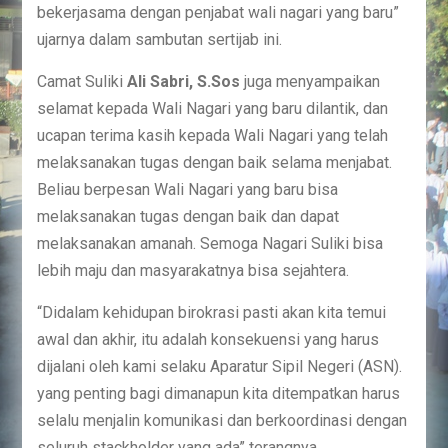
bekerjasama dengan penjabat wali nagari yang baru”
ujarnya dalam sambutan sertijab ini.
Camat Suliki
Ali Sabri, S.Sos
juga menyampaikan
selamat kepada Wali Nagari yang baru dilantik, dan
ucapan terima kasih kepada Wali Nagari yang telah
melaksanakan tugas dengan baik selama menjabat.
Beliau berpesan Wali Nagari yang baru bisa
melaksanakan tugas dengan baik dan dapat
melaksanakan amanah. Semoga Nagari Suliki bisa
lebih maju dan masyarakatnya bisa sejahtera.
“Didalam kehidupan birokrasi pasti akan kita temui
awal dan akhir, itu adalah konsekuensi yang harus
dijalani oleh kami selaku Aparatur Sipil Negeri (ASN).
yang penting bagi dimanapun kita ditempatkan harus
selalu menjalin komunikasi dan berkoordinasi dengan
seluruh stackholder yang ada” terangnya.