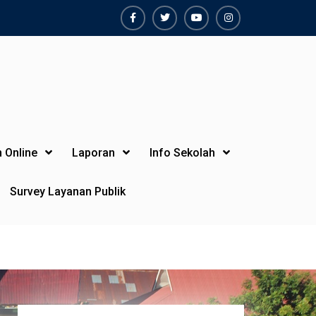
Facebook
Twiter
Youtube
Instagram
 Online
Laporan
Info Sekolah
Survey Layanan Publik