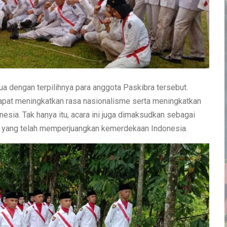
a dengan terpilihnya para anggota Paskibra tersebut.
dapat meningkatkan rasa nasionalisme serta meningkatkan
esia. Tak hanya itu, acara ini juga dimaksudkan sebagai
n yang telah memperjuangkan kemerdekaan Indonesia.