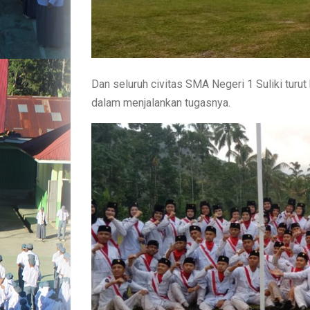
Dan seluruh civitas SMA Negeri 1 Suliki tur
dalam menjalankan tugasnya.