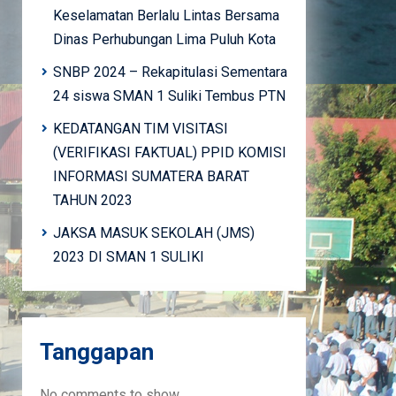
Keselamatan Berlalu Lintas Bersama
Dinas Perhubungan Lima Puluh Kota
SNBP 2024 – Rekapitulasi Sementara
24 siswa SMAN 1 Suliki Tembus PTN
KEDATANGAN TIM VISITASI
(VERIFIKASI FAKTUAL) PPID KOMISI
INFORMASI SUMATERA BARAT
TAHUN 2023
JAKSA MASUK SEKOLAH (JMS)
2023 DI SMAN 1 SULIKI
Tanggapan
No comments to show.