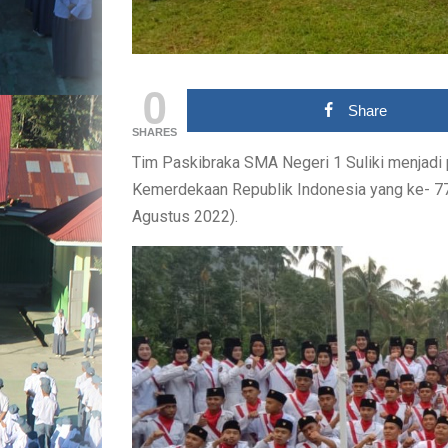
0
Share
SHARES
Tim Paskibraka SMA Negeri 1 Suliki menjadi
Kemerdekaan Republik Indonesia yang ke- 77 
Agustus 2022).