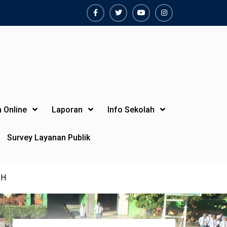
Facebook
Twiter
Youtube
Instagram
 Online
Laporan
Info Sekolah
Survey Layanan Publik
 H