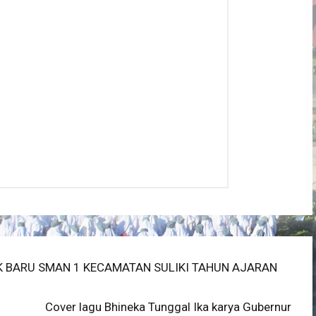
K BARU SMAN 1 KECAMATAN SULIKI TAHUN AJARAN
Next
Cover lagu Bhineka Tunggal Ika karya Gubernur