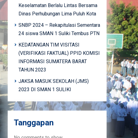
Keselamatan Berlalu Lintas Bersama
Dinas Perhubungan Lima Puluh Kota
SNBP 2024 – Rekapitulasi Sementara
24 siswa SMAN 1 Suliki Tembus PTN
KEDATANGAN TIM VISITASI
(VERIFIKASI FAKTUAL) PPID KOMISI
INFORMASI SUMATERA BARAT
TAHUN 2023
JAKSA MASUK SEKOLAH (JMS)
2023 DI SMAN 1 SULIKI
Tanggapan
No comments to show.