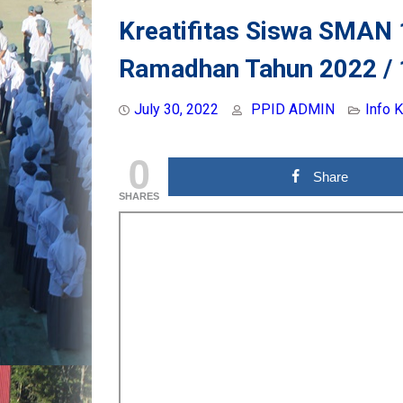
Kreatifitas Siswa SMAN 
Ramadhan Tahun 2022 / 
July 30, 2022
PPID ADMIN
Info 
0
Share
SHARES