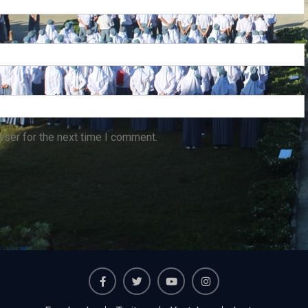
wser for the next time I comment.
Facebook
Twiter
Youtube
Instagram