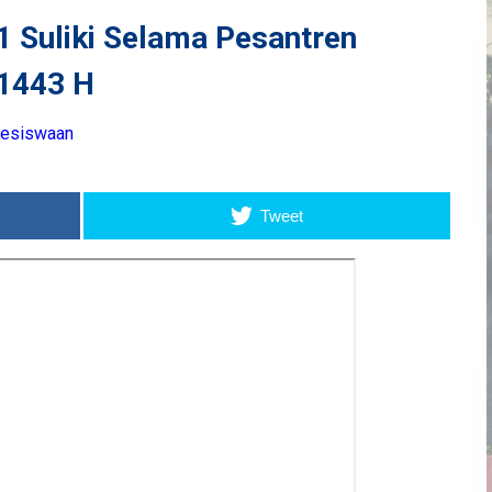
1 Suliki Selama Pesantren
1443 H
Kesiswaan
Tweet