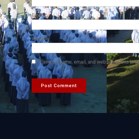
Email
*
Website
Save my name, email, and website in this bro