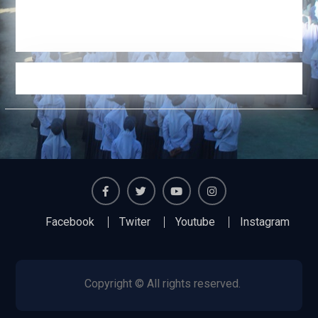
Facebook
Twiter
Youtube
Instagram
Facebook
Twiter
Youtube
Instagram
Copyright © All rights reserved.