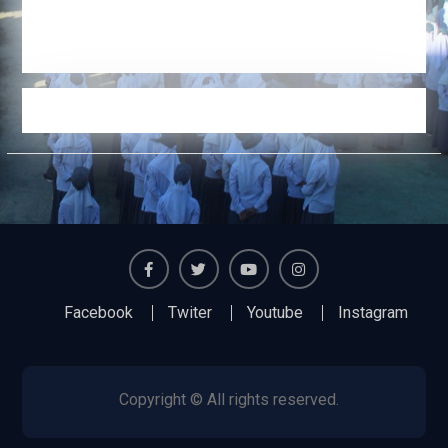
Facebook
Twiter
Youtube
Instagram
Facebook
Twiter
Youtube
Instagram
Copyright © All rights reserved.