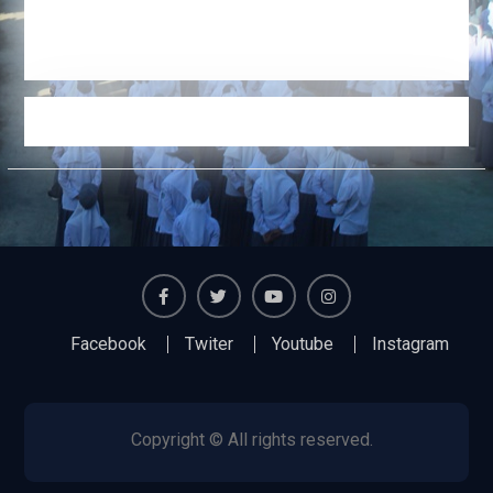
Facebook
Twiter
Youtube
Instagram
Facebook
Twiter
Youtube
Instagram
Copyright © All rights reserved.