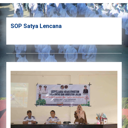
SOP Satya Lencana