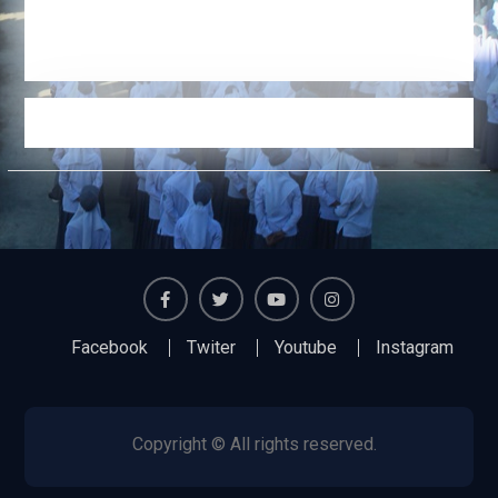
Facebook
Twiter
Youtube
Instagram
Facebook
Twiter
Youtube
Instagram
Copyright © All rights reserved.