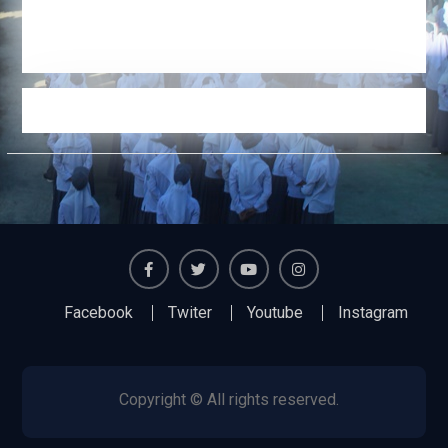
Facebook
Twiter
Youtube
Instagram
Facebook
Twiter
Youtube
Instagram
Copyright © All rights reserved.