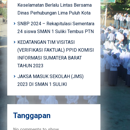
Keselamatan Berlalu Lintas Bersama
Dinas Perhubungan Lima Puluh Kota
SNBP 2024 – Rekapitulasi Sementara
24 siswa SMAN 1 Suliki Tembus PTN
KEDATANGAN TIM VISITASI
(VERIFIKASI FAKTUAL) PPID KOMISI
INFORMASI SUMATERA BARAT
TAHUN 2023
JAKSA MASUK SEKOLAH (JMS)
2023 DI SMAN 1 SULIKI
Tanggapan
No comments to show.