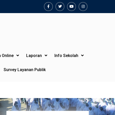
Facebook
Twiter
Youtube
Instagram
 Online
Laporan
Info Sekolah
Survey Layanan Publik