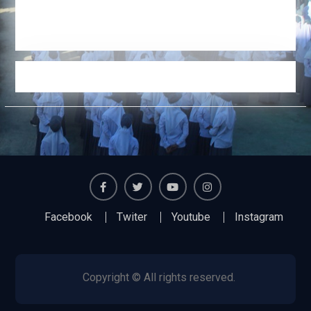
Facebook
Twiter
Youtube
Instagram
Facebook
Twiter
Youtube
Instagram
Copyright © All rights reserved.